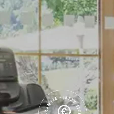
BESTPREISGARANTIE • JETZT SICHERN •