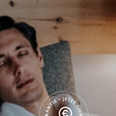
BESTPREISGARANTIE • JETZT SICHERN •